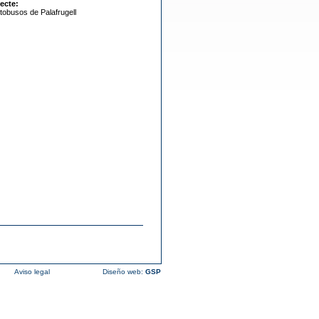
ecte:
utobusos de Palafrugell
Aviso legal
Diseño web:
GSP