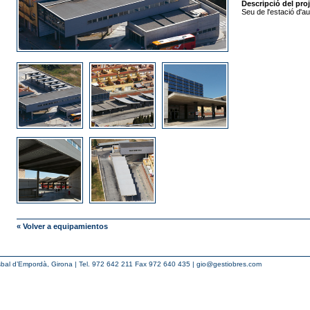
Descripció del proj
Seu de l'estació d'a
« Volver a equipamientos
bal d’Empordà, Girona | Tel. 972 642 211 Fax 972 640 435 |
gio@gestiobres.com