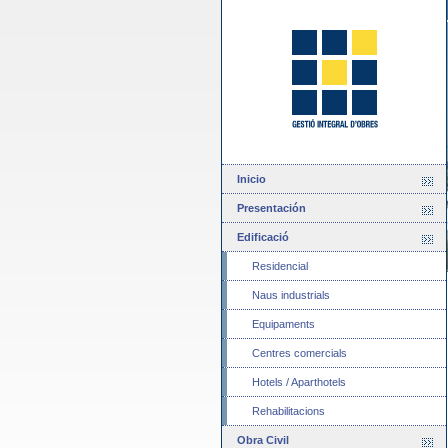
Inicio
Presentación
Edificació
Residencial
Naus industrials
Equipaments
Centres comercials
Hotels / Aparthotels
Rehabilitacions
Obra Civil