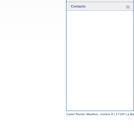
Contacto
Carrer Ramon Masifern, número 8 | 17100 La Bis