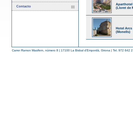
Aparthotel
Contacto
(Lloret de 
Hotel Arcs
(Monells)
Carrer Ramon Masifern, número 8 | 17100 La Bisbal d’Empordà, Girona | Tel. 972 642 