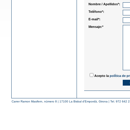
Nombre / Apellidos*:
Teléfono*:
E-mail*:
Mensaje:*
Acepto la
política de p
Carrer Ramon Masifern, número 8 | 17100 La Bisbal d’Empordà, Girona | Tel. 972 642 