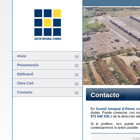
Inicio
Presentación
Edificació
Obra Civil
Contacto
Contacto
En
Gestió Integral d'Obres
es
dudas. Puede contactar con nos
972 640 435
o de la dirección el
Si lo prefiere, nos puede en
contestaremos lo antes posible.
* Cam